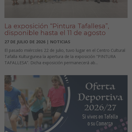
La exposición “Pintura Tafallesa”,
disponible hasta el 11 de agosto
27 DE JULIO DE 2026 | NOTICIAS
El pasado miércoles 22 de julio, tuvo lugar en el Centro Cultural
Tafalla Kulturgunea la apertura de la exposición “PINTURA
TAFALLESA”. Dicha exposición permanecerá ab...