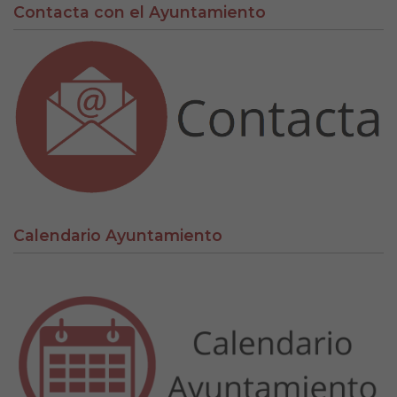
Contacta con el Ayuntamiento
C
Calendario Ayuntamiento