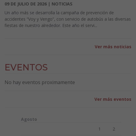
09 DE JULIO DE 2026 | NOTICIAS
Un año más se desarrolla la campaña de prevención de
accidentes “Voy y Vengo”, con servicio de autobús a las diversas
fiestas de nuestro alrededor. Este año el servi...
Ver más noticias
EVENTOS
No hay eventos proximamente
Ver más eventos
Agosto
Lunes
Martes
Miércoles
Jueves
Viernes
Sábado
Doming
1
2