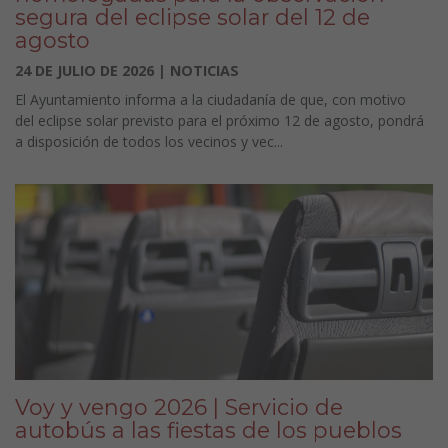
segura del eclipse solar del 12 de
agosto
24 DE JULIO DE 2026 | NOTICIAS
El Ayuntamiento informa a la ciudadanía de que, con motivo
del eclipse solar previsto para el próximo 12 de agosto, pondrá
a disposición de todos los vecinos y vec...
Voy y vengo 2026 | Servicio de
autobús a las fiestas de los pueblos