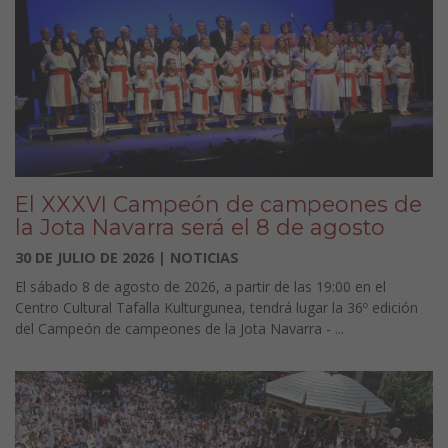
El XXXVI Campeón de campeones de
la Jota Navarra será el 8 de agosto
30 DE JULIO DE 2026 | NOTICIAS
El sábado 8 de agosto de 2026, a partir de las 19:00 en el
Centro Cultural Tafalla Kulturgunea, tendrá lugar la 36º edición
del Campeón de campeones de la Jota Navarra - ...