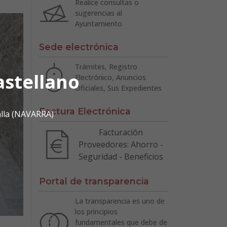
Realice consultas o
sugerencias al
Ayuntamiento
Sede electrónica
Trámites, Registro
astellano
Electrónico, Anuncios
Oficiales, Sus Expedientes
Factura Electrónica
alla (NAVARRA)
Facturación
Proveedores: Ahorro -
Seguridad - Beneficios
Portal de transparencia
La transparencia es uno de
los principios
fundamentales que debe de