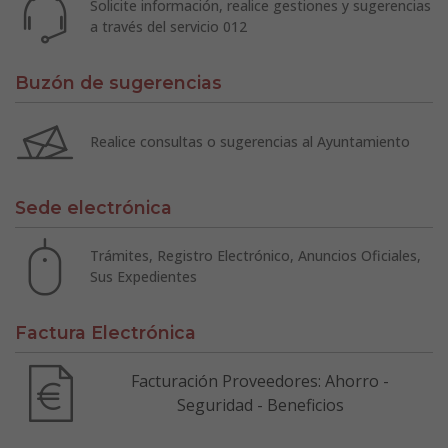
Solicite información, realice gestiones y sugerencias
a través del servicio 012
Buzón de sugerencias
Realice consultas o sugerencias al Ayuntamiento
Sede electrónica
Trámites, Registro Electrónico, Anuncios Oficiales,
Sus Expedientes
Factura Electrónica
Facturación Proveedores: Ahorro -
Seguridad - Beneficios