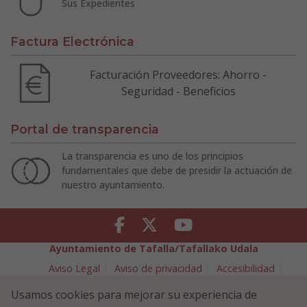
Sus Expedientes
Factura Electrónica
Facturación Proveedores: Ahorro -
Seguridad - Beneficios
Portal de transparencia
La transparencia es uno de los principios
fundamentales que debe de presidir la actuación de
nuestro ayuntamiento.
Facebook
Twitter
Youtube
Ayuntamiento de Tafalla/Tafallako Udala
Aviso Legal
Aviso de privacidad
Accesibilidad
Política de cookies
Usamos cookies para mejorar su experiencia de
Política de Seguridad de la Información