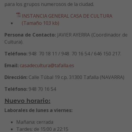
para los grupos numerosos de la ciudad.
INSTANCIA GENERAL CASA DE CULTURA
(Tamaño 103 kb)
Persona de Contacto:
JAVIER AYERRA (Coordinador de
Cultura).
Teléfono:
948 70 18 11 / 948 70 16 54 / 646 150 217.
Email:
casadecultura@tafalla.es
Dirección:
Calle Túbal 19 c.p. 31300 Tafalla (NAVARRA)
Teléfono:
948 70 16 54
Nuevo horario:
Laborales de lunes a viernes:
Mañana: cerrada
Tardes: de 15:00 a 22:15