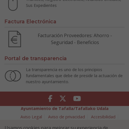
Sus Expedientes
Factura Electrónica
Facturación Proveedores: Ahorro -
Seguridad - Beneficios
Portal de transparencia
La transparencia es uno de los principios
fundamentales que debe de presidir la actuación de
nuestro ayuntamiento.
Facebook
Twitter
Youtube
Ayuntamiento de Tafalla/Tafallako Udala
Aviso Legal
Aviso de privacidad
Accesibilidad
Política de cookies
Usamos cookies para mejorar su experiencia de
Política de Seguridad de la Información