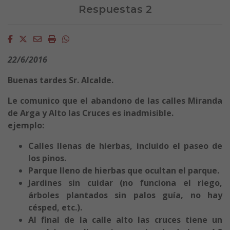
Respuestas 2
Facebook
Twitter
Email
Imprimir
Whatsapp
22/6/2016
Buenas tardes Sr. Alcalde.
Le comunico que el abandono de las calles Miranda
de Arga y Alto las Cruces es inadmisible.
ejemplo:
Calles llenas de hierbas, incluido el paseo de
los pinos.
Parque lleno de hierbas que ocultan el parque.
Jardines sin cuidar (no funciona el riego,
árboles plantados sin palos guía, no hay
césped, etc.).
Al final de la calle alto las cruces tiene un