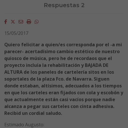
Respuestas 2
Facebook
Twitter
Email
Imprimir
Whatsapp
15/05/2017
Quiero felicitar a quien/es corresponda por el -a mi
parecer- acertadísimo cambio estético de nuestro
quiosco de música, pero he de recordaos que el
proyecto incluía la rehabilitación y BAJADA DE
ALTURA de los paneles de cartelería sitos en los
soportales de la plaza Fco. de Navarra. Siguen
donde estaban, altísimos, adecuados a los tiempos
en que los carteles eran fijados con cola y escobón y
que actualmente están casi vacíos porque nadie
alcanza a pegar sus carteles con cinta adhesiva.
Recibid un cordial saludo.
Estimado Augusto: