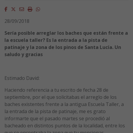
Facebook
Twitter
Email
Imprimir
Whatsapp
28/09/2018
Sería posible arreglar los baches que están frente a
la escuela taller? Es la entrada a la pista de
patinaje y la zona de los pinos de Santa Lucía. Un
saludo y gracias
Estimado David:
Haciendo referencia a tu escrito de fecha 28 de
septiembre, por el que solicitabas el arreglo de los
baches existentes frente a la antigua Escuela Taller, a
la entrada de la pista de patinaje, me es grato
informarte que el pasado martes se procedió al
bacheado en distintos puntos de la localidad, entre los
que se encontraba la zona que tu mencionas.