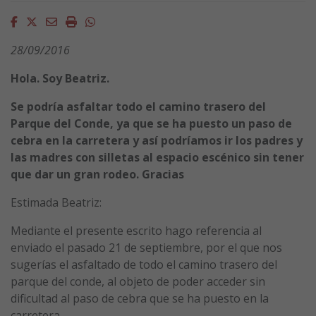
Facebook
Twitter
Email
Imprimir
Whatsapp
28/09/2016
Hola. Soy Beatriz.
Se podría asfaltar todo el camino trasero del
Parque del Conde, ya que se ha puesto un paso de
cebra en la carretera y así podríamos ir los padres y
las madres con silletas al espacio escénico sin tener
que dar un gran rodeo. Gracias
Estimada Beatriz:
Mediante el presente escrito hago referencia al
enviado el pasado 21 de septiembre, por el que nos
sugerías el asfaltado de todo el camino trasero del
parque del conde, al objeto de poder acceder sin
dificultad al paso de cebra que se ha puesto en la
carretera.