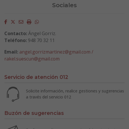
Sociales
Facebook
Twitter
Email
Imprimir
Whatsapp
Contacto:
Ángel Gorriz.
Teléfono:
948 70 32 11
Email:
angel.gorrizmartinez@gmail.com /
rakel.suescun@gmail.com
Servicio de atención 012
Solicite información, realice gestiones y sugerencias
a través del servicio 012
Buzón de sugerencias