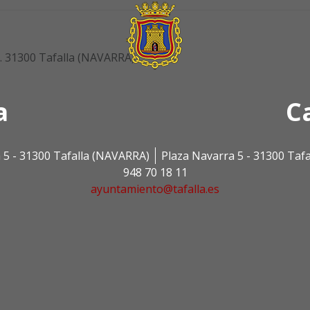
p. 31300 Tafalla (NAVARRA)
a
C
 5 - 31300 Tafalla (NAVARRA)
Plaza Navarra 5 - 31300 Taf
948 70 18 11
ayuntamiento@tafalla.es