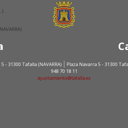
…).
 (NAVARRA)
a
C
 5 - 31300 Tafalla (NAVARRA)
Plaza Navarra 5 - 31300 Taf
948 70 18 11
ayuntamiento@tafalla.es