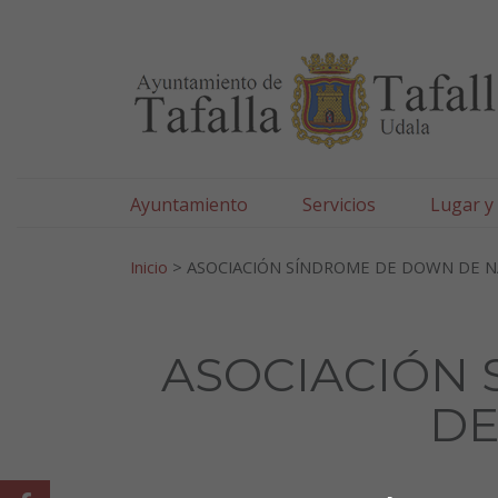
Ayuntamiento de Tafa
Ir al contenido
Ayuntamiento
Servicios
Lugar y
Search for:
Inicio
>
ASOCIACIÓN SÍNDROME DE DOWN DE 
ASOCIACIÓN
DE