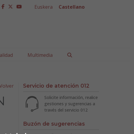
Euskera
Castellano
facebook
twitter
youtube
Buscar
alidad
Multimedia
Volver
Servicio de atención 012
N
Solicite información, realice
gestiones y sugerencias a
través del servicio 012
Buzón de sugerencias