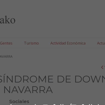
lla/Tafallako Udala
 Gentes
Turismo
Actividad Económica
Actu
NAVARRA
 SÍNDROME DE DOW
 NAVARRA
Sociales