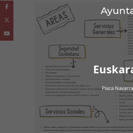
Facebook
Ayunta
Twitter
Youtube
Euskar
Plaza Navarra