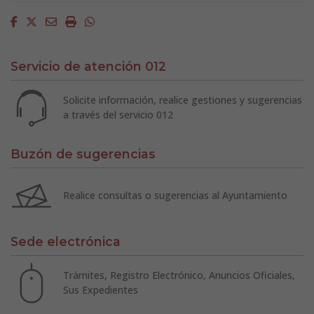
Facebook
Twitter
Email
Imprimir
Whatsapp
Servicio de atención 012
Solicite información, realice gestiones y sugerencias
a través del servicio 012
Buzón de sugerencias
Realice consultas o sugerencias al Ayuntamiento
Sede electrónica
Trámites, Registro Electrónico, Anuncios Oficiales,
Sus Expedientes