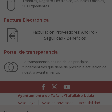
Trámites, Registro Electrónico, Anuncios Oficiales,
Sus Expedientes
Factura Electrónica
Facturación Proveedores: Ahorro -
Seguridad - Beneficios
Portal de transparencia
La transparencia es uno de los principios
fundamentales que debe de presidir la actuación de
nuestro ayuntamiento.
Facebook
Twitter
Youtube
Ayuntamiento de Tafalla/Tafallako Udala
Aviso Legal
Aviso de privacidad
Accesibilidad
Política de cookies