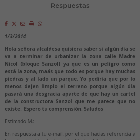
Respuestas
Facebook
Twitter
Email
Imprimir
Whatsapp
1/3/2014
Hola señora alcaldesa quisiera saber si algún día se
va a terminar de urbanizar la zona calle Madre
Nicol (bloque Sanzol) ya que es un peligro como
está la zona, maás que todo es porque hay muchas
piedras y al lado un parque. Yo pediría que por lo
menos dejen limpio el terreno porque algún día
pasará una desgracia aparte de que hay un cartel
de la constructora Sanzol que me parece que no
existe. Espero tu comprensión. Saludos
Estimado M.:
En respuesta a tu e-mail, por el que hacías referencia a