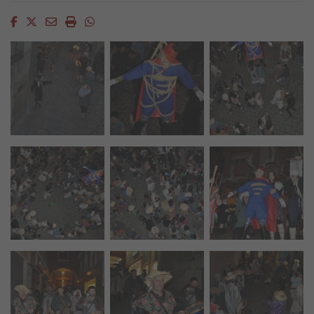
Facebook
Twitter
Email
Imprimir
Whatsapp