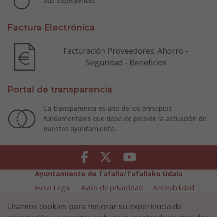
Sus Expedientes
Factura Electrónica
Facturación Proveedores: Ahorro -
Seguridad - Beneficios
Portal de transparencia
La transparencia es uno de los principios
fundamentales que debe de presidir la actuación de
nuestro ayuntamiento.
Facebook
Twitter
Youtube
Ayuntamiento de Tafalla/Tafallako Udala
Aviso Legal
Aviso de privacidad
Accesibilidad
Política de cookies
Usamos cookies para mejorar su experiencia de
Política de Seguridad de la Información