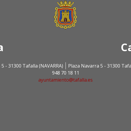
a
C
 5 - 31300 Tafalla (NAVARRA)
Plaza Navarra 5 - 31300 Taf
948 70 18 11
ayuntamiento@tafalla.es