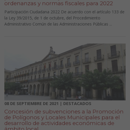
ordenanzas y normas fiscales para 2022
Participación Ciudadana 2022 De acuerdo con el artículo 133 de
la Ley 39/2015, de 1 de octubre, del Procedimiento
Administrativo Común de las Administraciones Públicas ...
08 DE SEPTIEMBRE DE 2021 | DESTACADOS
Concesión de subvenciones a la Promoción
de Polígonos y Locales Municipales para el
desarrollo de actividades económicas de
ámbito local