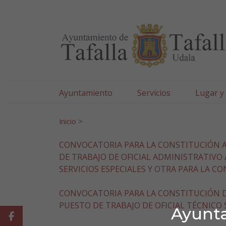
Ayuntamiento de Tafa
Ir al contenido
Ayuntamiento
Servicios
Lugar y
Search for:
Inicio
>
CONVOCATORIA PARA LA CONSTITUCIÓN A 
DE TRABAJO DE OFICIAL ADMINISTRATIVO
SERVICIOS ESPECIALES Y OTRA PARA LA 
CONVOCATORIA PARA LA CONSTITUCIÓN D
PUESTO DE TRABAJO DE OFICIAL TÉCNICO
Ayunta
Facebook