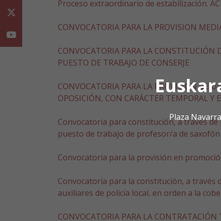
Proceso extraordinario de estabilización.
Twitter
CONVOCATORIA PARA LA PROVISION MEDIA
Youtube
CONVOCATORIA PARA LA CONSTITUCIÓN D
PUESTO DE TRABAJO DE CONSERJE
Euskar
CONVOCATORIA PARA LA PROVISIÓN DE UN
OPOSICIÓN, CON CARÁCTER TEMPORAL Y 
Plaza Navarra
Convocatoria para constitución, a través de
puesto de trabajo de profesor/a de saxofón
Convocatoria para la provisión en promoción 
Convocatoria para la constitución, a través
auxiliares de policía local, en orden a la c
CONVOCATORIA PARA LA CONTRATACIÓN 