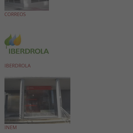
CORREOS
IBERDROLA
INEM