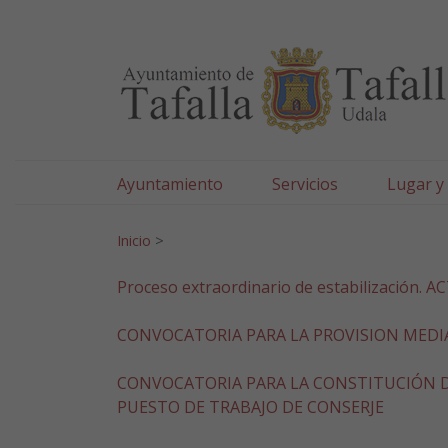
Ayuntamiento de Tafa
Ir al contenido
Ayuntamiento
Servicios
Lugar y
Search for:
Inicio
>
Proceso extraordinario de estabilización.
CONVOCATORIA PARA LA PROVISION MEDIA
CONVOCATORIA PARA LA CONSTITUCIÓN D
PUESTO DE TRABAJO DE CONSERJE