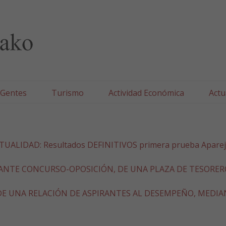
lla/Tafallako Udala
 Gentes
Turismo
Actividad Económica
Actu
 ACTUALIDAD: Resultados DEFINITIVOS primera prueba Apare
NTE CONCURSO-OPOSICIÓN, DE UNA PLAZA DE TESORERO/
E UNA RELACIÓN DE ASPIRANTES AL DESEMPEÑO, MEDI