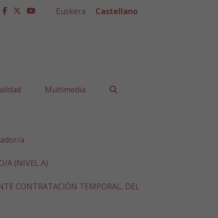
Euskera
Castellano
facebook
twitter
youtube
Buscar
alidad
Multimedia
jador/a
A (NIVEL A)
ANTE CONTRATACIÓN TEMPORAL, DEL