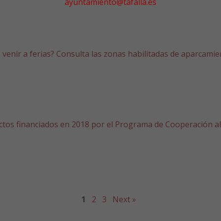
ayuntamiento@tafalla.es
 venir a ferias? Consulta las zonas habilitadas de aparcami
ctos financiados en 2018 por el Programa de Cooperación al
1
2
3
Next »