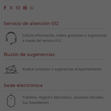
Facebook
Twitter
Email
Imprimir
Whatsapp
Servicio de atención 012
Solicite información, realice gestiones y sugerencias
a través del servicio 012
Buzón de sugerencias
Realice consultas o sugerencias al Ayuntamiento
Sede electrónica
Trámites, Registro Electrónico, Anuncios Oficiales,
Sus Expedientes