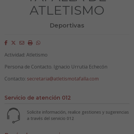
ATLETISMO
Deportivas
Facebook
Twitter
Email
Imprimir
Whatsapp
Actividad: Atletismo
Persona de Contacto. Ignacio Urrutia Echecón
Contacto:
secretaria@atletismotafalla.com
Servicio de atención 012
Solicite información, realice gestiones y sugerencias
a través del servicio 012