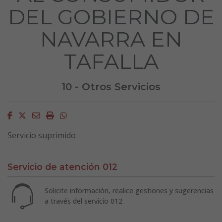
DEL GOBIERNO DE
NAVARRA EN
TAFALLA
10 - Otros Servicios
Facebook
Twitter
Email
Imprimir
Whatsapp
Servicio suprimido
Servicio de atención 012
Solicite información, realice gestiones y sugerencias
a través del servicio 012