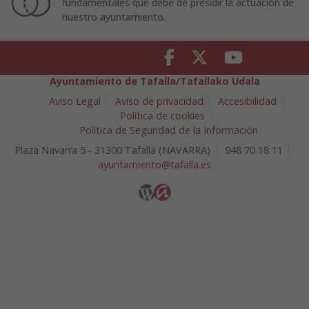
fundamentales que debe de presidir la actuación de
nuestro ayuntamiento.
Facebook
Twitter
Youtube
Ayuntamiento de Tafalla/Tafallako Udala
Aviso Legal
Aviso de privacidad
Accesibilidad
Política de cookies
Política de Seguridad de la Información
Plaza Navarra 5 - 31300 Tafalla (NAVARRA)
948 70 18 11
ayuntamiento@tafalla.es