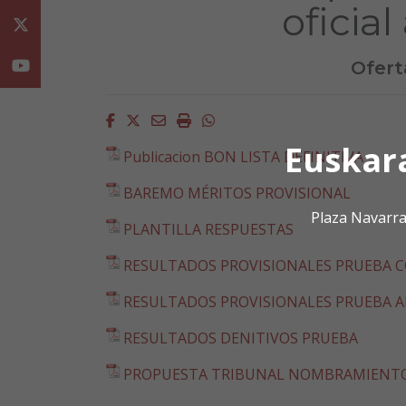
oficial
Twitter
Ofert
Youtube
Facebook
Twitter
Email
Imprimir
Whatsapp
Euskar
Publicacion BON LISTA DEFINITIVA
BAREMO MÉRITOS PROVISIONAL
Plaza Navarra
PLANTILLA RESPUESTAS
RESULTADOS PROVISIONALES PRUEBA C
RESULTADOS PROVISIONALES PRUEBA A
RESULTADOS DENITIVOS PRUEBA
PROPUESTA TRIBUNAL NOMBRAMIENT