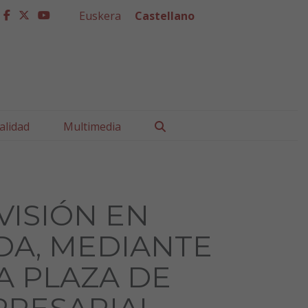
Euskera
Castellano
facebook
twitter
youtube
Buscar
alidad
Multimedia
VISIÓN EN
DA, MEDIANTE
A PLAZA DE
PRESARIAL