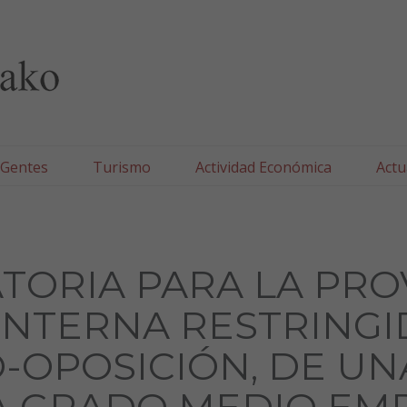
lla/Tafallako Udala
 Gentes
Turismo
Actividad Económica
Actu
ORIA PARA LA PRO
NTERNA RESTRINGI
OPOSICIÓN, DE UN
A GRADO MEDIO EM