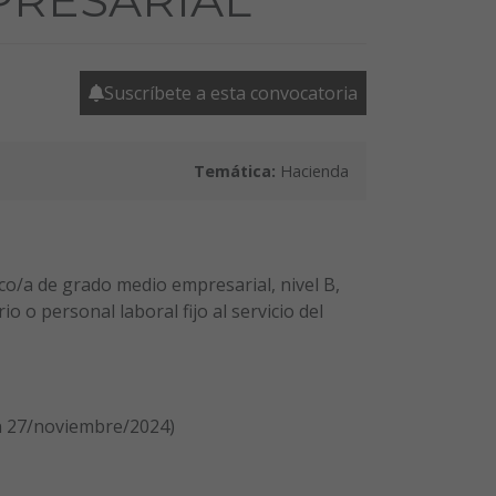
Suscríbete a esta convocatoria
Temática:
Hacienda
co/a de grado medio empresarial, nivel B,
 o personal laboral fijo al servicio del
n 27/noviembre/2024)