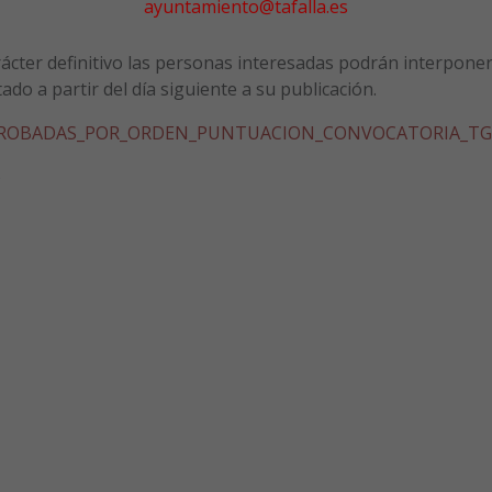
ayuntamiento@tafalla.es
ácter definitivo las personas interesadas podrán interpone
do a partir del día siguiente a su publicación.
PROBADAS_POR_ORDEN_PUNTUACION_CONVOCATORIA_TG
)