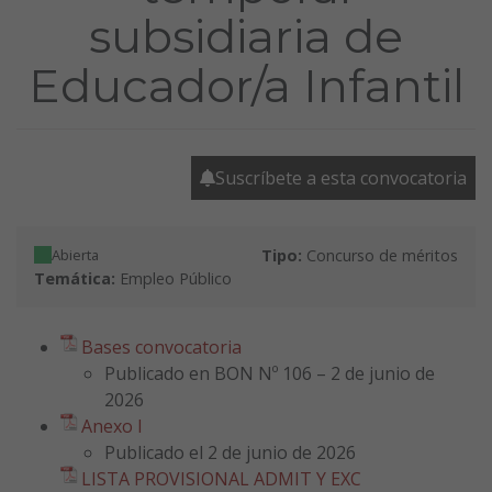
subsidiaria de
Educador/a Infantil
Suscríbete a esta convocatoria
Abierta
Tipo:
Concurso de méritos
Temática:
Empleo Público
Bases convocatoria
Publicado en BON Nº 106 – 2 de junio de
2026
Anexo I
Publicado el 2 de junio de 2026
LISTA PROVISIONAL ADMIT Y EXC