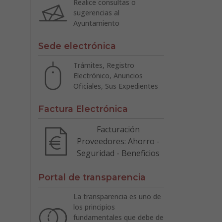
Realice consultas o
sugerencias al
Ayuntamiento
Sede electrónica
Trámites, Registro
Electrónico, Anuncios
Oficiales, Sus Expedientes
Factura Electrónica
Facturación
Proveedores: Ahorro -
Seguridad - Beneficios
Portal de transparencia
La transparencia es uno de
los principios
fundamentales que debe de