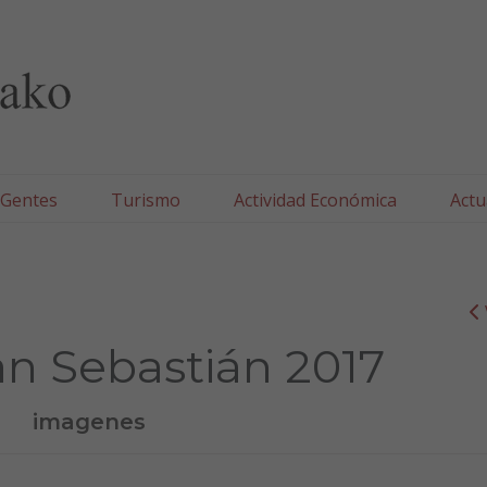
lla/Tafallako Udala
 Gentes
Turismo
Actividad Económica
Actu
an Sebastián 2017
imagenes