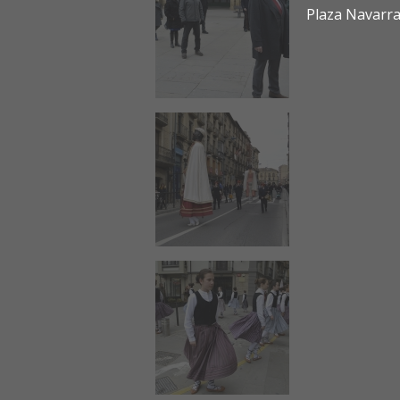
Plaza Navarra