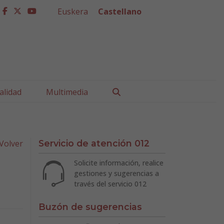
Euskera
Castellano
facebook
twitter
youtube
Buscar
alidad
Multimedia
Volver
Servicio de atención 012
Solicite información, realice
gestiones y sugerencias a
través del servicio 012
Buzón de sugerencias