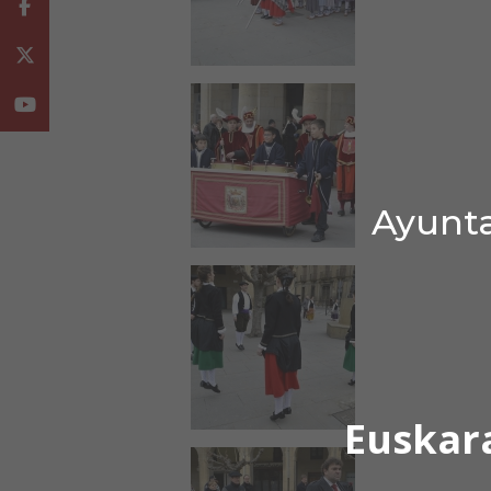
Facebook
Twitter
Youtube
Ayunta
Euskar