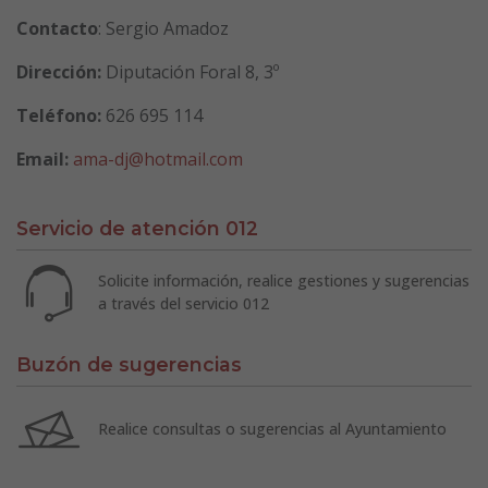
Contacto
: Sergio Amadoz
Dirección:
Diputación Foral 8, 3º
Teléfono:
626 695 114
Email:
ama-dj@hotmail.com
Servicio de atención 012
Solicite información, realice gestiones y sugerencias
a través del servicio 012
Buzón de sugerencias
Realice consultas o sugerencias al Ayuntamiento