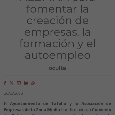
fomentar la
creación de
empresas, la
formación y el
autoempleo
oculta
Facebook
Twitter
Email
Imprimir
Whatsapp
20/5/2013
El
Ayuntamiento de Tafalla y la Asociación de
Empresas de la Zona Media
han firmado un
Convenio