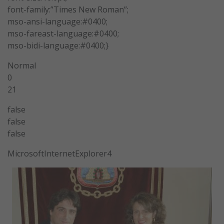
font-family:”Times New Roman”;
mso-ansi-language:#0400;
mso-fareast-language:#0400;
mso-bidi-language:#0400;}
Normal
0
21
false
false
false
MicrosoftInternetExplorer4