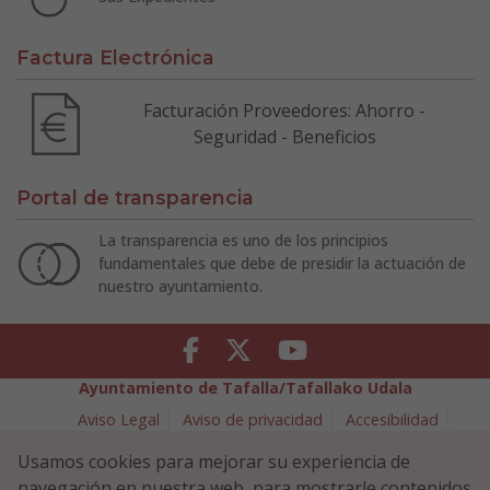
Factura Electrónica
Facturación Proveedores: Ahorro -
Seguridad - Beneficios
Portal de transparencia
La transparencia es uno de los principios
fundamentales que debe de presidir la actuación de
nuestro ayuntamiento.
Facebook
Twitter
Youtube
Ayuntamiento de Tafalla/Tafallako Udala
Aviso Legal
Aviso de privacidad
Accesibilidad
Política de cookies
Usamos cookies para mejorar su experiencia de
Política de Seguridad de la Información
navegación en nuestra web, para mostrarle contenidos