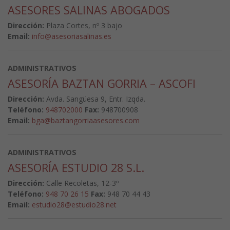
ASESORES SALINAS ABOGADOS
Dirección:
Plaza Cortes, nº 3 bajo
Email:
info@asesoriasalinas.es
ADMINISTRATIVOS
ASESORÍA BAZTAN GORRIA – ASCOFI
Dirección:
Avda. Sangüesa 9, Entr. Izqda.
Teléfono:
948702000
Fax:
948700908
Email:
bga@baztangorriaasesores.com
ADMINISTRATIVOS
ASESORÍA ESTUDIO 28 S.L.
Dirección:
Calle Recoletas, 12-3º
Teléfono:
948 70 26 15
Fax:
948 70 44 43
Email:
estudio28@estudio28.net