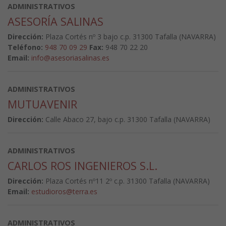
ADMINISTRATIVOS
ASESORÍA SALINAS
Dirección:
Plaza Cortés nº 3 bajo c.p. 31300 Tafalla (NAVARRA)
Teléfono:
948 70 09 29
Fax:
948 70 22 20
Email:
info@asesoriasalinas.es
ADMINISTRATIVOS
MUTUAVENIR
Dirección:
Calle Abaco 27, bajo c.p. 31300 Tafalla (NAVARRA)
ADMINISTRATIVOS
CARLOS ROS INGENIEROS S.L.
Dirección:
Plaza Cortés nº11 2º c.p. 31300 Tafalla (NAVARRA)
Email:
estudioros@terra.es
ADMINISTRATIVOS