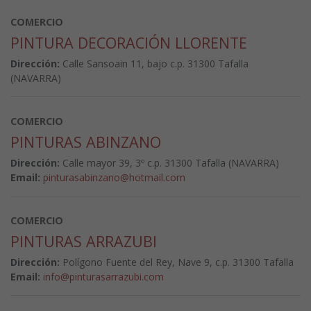
COMERCIO
PINTURA DECORACIÓN LLORENTE
Dirección:
Calle Sansoain 11, bajo c.p. 31300 Tafalla
(NAVARRA)
COMERCIO
PINTURAS ABINZANO
Dirección:
Calle mayor 39, 3º c.p. 31300 Tafalla (NAVARRA)
Email:
pinturasabinzano@hotmail.com
COMERCIO
PINTURAS ARRAZUBI
Dirección:
Polígono Fuente del Rey, Nave 9, c.p. 31300 Tafalla
Email:
info@pinturasarrazubi.com