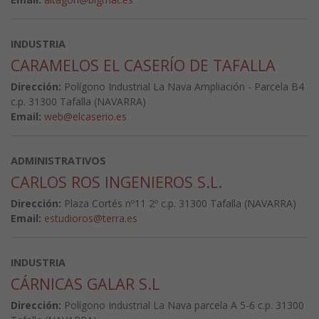
INDUSTRIA
CARAMELOS EL CASERÍO DE TAFALLA
Dirección:
Polígono Industrial La Nava Ampliación - Parcela B4
c.p. 31300 Tafalla (NAVARRA)
Email:
web@elcaserio.es
ADMINISTRATIVOS
CARLOS ROS INGENIEROS S.L.
Dirección:
Plaza Cortés nº11 2º c.p. 31300 Tafalla (NAVARRA)
Email:
estudioros@terra.es
INDUSTRIA
CÁRNICAS GALAR S.L
Dirección:
Polígono Industrial La Nava parcela A 5-6 c.p. 31300