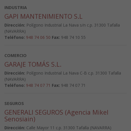
INDUSTRIA
GAPI MANTENIMIENTO S.L
Dirección:
Polígono Industrial La Nava s/n c.p. 31300 Tafalla
(NAVARRA)
Teléfono:
948 74 06 50
Fax:
948 74 10 55
COMERCIO
GARAJE TOMÁS S.L.
Dirección:
Polígono Industrial La Nava C-B c.p. 31300 Tafalla
(NAVARRA)
Teléfono:
948 74 07 71
Fax:
948 74 07 71
SEGUROS
GENERALI SEGUROS (Agencia Mikel
Senosiain)
Dirección:
Calle Mayor 11 c.p. 31300 Tafalla (NAVARRA)