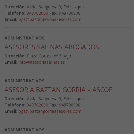
Dirección:
Avda. Sangüesa 9, Entr. Izqda.
Teléfono:
948702000
Fax:
948700908
Email:
bga@baztangorriaasesores.com
ADMINISTRATIVOS
ASESORES SALINAS ABOGADOS
Dirección:
Plaza Cortes, nº 3 bajo
Email:
info@asesoriasalinas.es
ADMINISTRATIVOS
ASESORÍA BAZTAN GORRIA – ASCOFI
Dirección:
Avda. Sangüesa 9, Entr. Izqda.
Teléfono:
948702000
Fax:
948700908
Email:
bga@baztangorriaasesores.com
ADMINISTRATIVOS