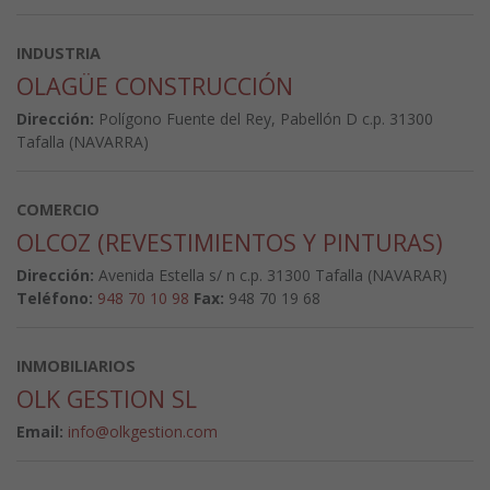
INDUSTRIA
OLAGÜE CONSTRUCCIÓN
Dirección:
Polígono Fuente del Rey, Pabellón D c.p. 31300
Tafalla (NAVARRA)
COMERCIO
OLCOZ (REVESTIMIENTOS Y PINTURAS)
Dirección:
Avenida Estella s/ n c.p. 31300 Tafalla (NAVARAR)
Teléfono:
948 70 10 98
Fax:
948 70 19 68
INMOBILIARIOS
OLK GESTION SL
Email:
info@olkgestion.com