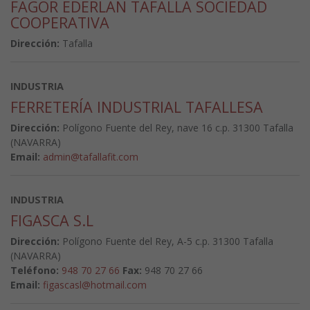
FAGOR EDERLAN TAFALLA SOCIEDAD
COOPERATIVA
Dirección:
Tafalla
INDUSTRIA
FERRETERÍA INDUSTRIAL TAFALLESA
Dirección:
Polígono Fuente del Rey, nave 16 c.p. 31300 Tafalla
(NAVARRA)
Email:
admin@tafallafit.com
INDUSTRIA
FIGASCA S.L
Dirección:
Polígono Fuente del Rey, A-5 c.p. 31300 Tafalla
(NAVARRA)
Teléfono:
948 70 27 66
Fax:
948 70 27 66
Email:
figascasl@hotmail.com