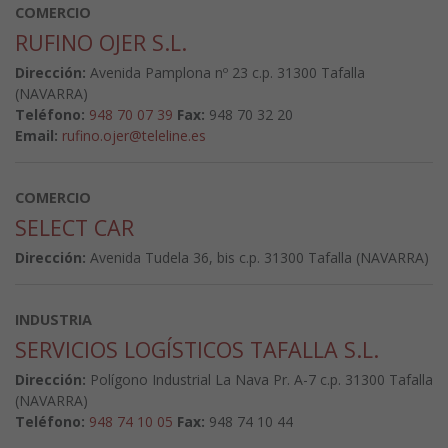
COMERCIO
RUFINO OJER S.L.
Dirección:
Avenida Pamplona nº 23 c.p. 31300 Tafalla
(NAVARRA)
Teléfono:
948 70 07 39
Fax:
948 70 32 20
Email:
rufino.ojer@teleline.es
COMERCIO
SELECT CAR
Dirección:
Avenida Tudela 36, bis c.p. 31300 Tafalla (NAVARRA)
INDUSTRIA
SERVICIOS LOGÍSTICOS TAFALLA S.L.
Dirección:
Polígono Industrial La Nava Pr. A-7 c.p. 31300 Tafalla
(NAVARRA)
Teléfono:
948 74 10 05
Fax:
948 74 10 44