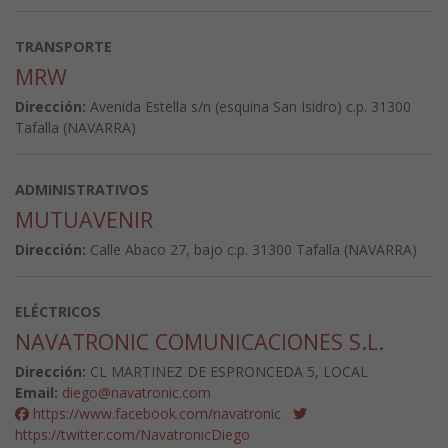
TRANSPORTE
MRW
Dirección:
Avenida Estella s/n (esquina San Isidro) c.p. 31300
Tafalla (NAVARRA)
ADMINISTRATIVOS
MUTUAVENIR
Dirección:
Calle Abaco 27, bajo c.p. 31300 Tafalla (NAVARRA)
ELÉCTRICOS
NAVATRONIC COMUNICACIONES S.L.
Dirección:
CL MARTINEZ DE ESPRONCEDA 5, LOCAL
Email:
diego@navatronic.com
https://www.facebook.com/navatronic
https://twitter.com/NavatronicDiego