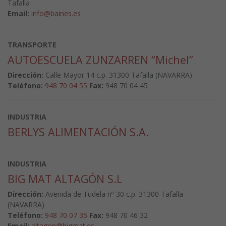
Tafalla
Email:
info@baines.es
TRANSPORTE
AUTOESCUELA ZUNZARREN “Michel”
Dirección:
Calle Mayor 14 c.p. 31300 Tafalla (NAVARRA)
Teléfono:
948 70 04 55
Fax:
948 70 04 45
INDUSTRIA
BERLYS ALIMENTACIÓN S.A.
INDUSTRIA
BIG MAT ALTAGÓN S.L
Dirección:
Avenida de Tudela nº 30 c.p. 31300 Tafalla
(NAVARRA)
Teléfono:
948 70 07 35
Fax:
948 70 46 32
Email:
altagon@bigmat.es