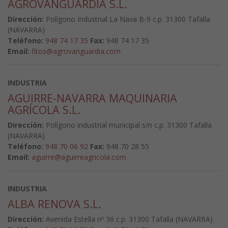
AGROVANGUARDIA S.L.
Dirección:
Polígono Industrial La Nava B-9 c.p. 31300 Tafalla
(NAVARRA)
Teléfono:
948 74 17 35
Fax:
948 74 17 35
Email:
fitos@agrovanguardia.com
INDUSTRIA
AGUIRRE-NAVARRA MAQUINARIA
AGRÍCOLA S.L.
Dirección:
Polígono industrial municipal s/n c.p. 31300 Tafalla
(NAVARRA)
Teléfono:
948 70 06 92
Fax:
948 70 28 55
Email:
aguirre@aguirreagricola.com
INDUSTRIA
ALBA RENOVA S.L.
Dirección:
Avenida Estella nº 36 c.p. 31300 Tafalla (NAVARRA)