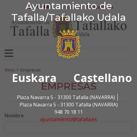
Ayuntamiento de Tafa
Ayuntamiento de
Ir al contenido
Euskera
Castellano
facebook
twitter
youtube
Tafalla/Tafallako Udala
Search for:
Inicio
>
Empresas
Euskara
Castellano
EMPRESAS
Plaza Navarra 5 - 31300 Tafalla (NAVARRA)
Plaza Navarra 5 - 31300 Tafalla (NAVARRA)
948 70 18 11
Nombre
ayuntamiento@tafalla.es