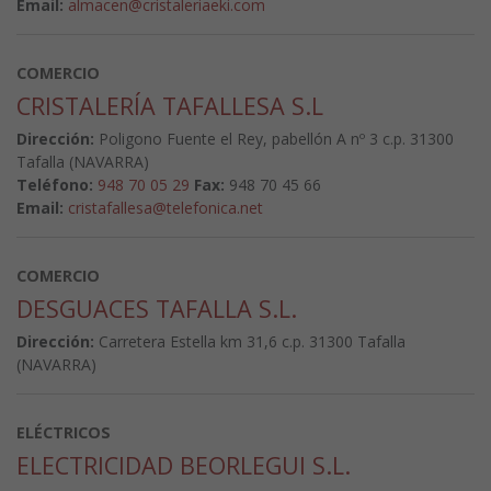
Email:
almacen@cristaleriaeki.com
COMERCIO
CRISTALERÍA TAFALLESA S.L
Dirección:
Poligono Fuente el Rey, pabellón A nº 3 c.p. 31300
Tafalla (NAVARRA)
Teléfono:
948 70 05 29
Fax:
948 70 45 66
Email:
cristafallesa@telefonica.net
COMERCIO
DESGUACES TAFALLA S.L.
Dirección:
Carretera Estella km 31,6 c.p. 31300 Tafalla
(NAVARRA)
ELÉCTRICOS
ELECTRICIDAD BEORLEGUI S.L.