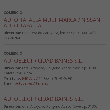
COMERCIO
AUTO TAFALLA.MULTIMARCA / NISSAN
AUTO TAFALLA
Dirección:
Carretera de Zaragoza, km 37 c.p. 31300 Tafalla
(NAVARRA)
COMERCIO
AUTOELECTRICIDAD BAINES S.L.
Dirección:
Ctra. Artajona, Polígono Abaco Nave c.p. 31300
Tafalla (NAVARRA)
Teléfono:
948 70 07 14
Fax:
948 70 46 08
Email:
autobaines@terra.es
AUTOELECTRICIDAD BAINES S.L.
Dirección:
Ctra. Artajona, Polígono Abaco Nave c.p. 31300