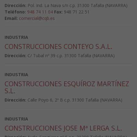
Dirección:
Pol. Ind. La Nava s/n c.p. 31300 Tafalla (NAVARRA)
Teléfono:
948 74 11 04
Fax:
948 71 22 51
Email:
comercial@cqb.es
INDUSTRIA
CONSTRUCCIONES CONTEYO S.A.L.
Dirección:
C/ Tubal nº 39 c.p. 31300 Tafalla (NAVARRA)
INDUSTRIA
CONSTRUCCIONES ESQUÍROZ MARTÍNEZ
S.L.
Dirección:
Calle Poyo 6, 2º B c.p. 31300 Tafalla (NAVARRA)
INDUSTRIA
CONSTRUCCIONES JOSE Mª LERGA S.L.