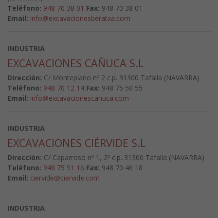
Teléfono:
948 70 38 01
Fax:
948 70 38 01
Email:
info@excavacionesberatxa.com
INDUSTRIA
EXCAVACIONES CAÑUCA S.L
Dirección:
C/ Monteplano nº 2 c.p. 31300 Tafalla (NAVARRA)
Teléfono:
948 70 12 14
Fax:
948 75 50 55
Email:
info@excavacionescanuca.com
INDUSTRIA
EXCAVACIONES CIÉRVIDE S.L
Dirección:
C/ Caparroso nº 1, 2º c.p. 31300 Tafalla (NAVARRA)
Teléfono:
948 75 51 16
Fax:
948 70 46 18
Email:
ciervide@ciervide.com
INDUSTRIA