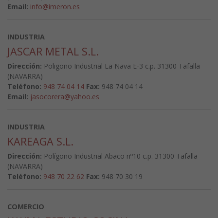
Email:
info@imeron.es
INDUSTRIA
JASCAR METAL S.L.
Dirección:
Poligono Industrial La Nava E-3 c.p. 31300 Tafalla
(NAVARRA)
Teléfono:
948 74 04 14
Fax:
948 74 04 14
Email:
jasocorera@yahoo.es
INDUSTRIA
KAREAGA S.L.
Dirección:
Polígono Industrial Abaco nº10 c.p. 31300 Tafalla
(NAVARRA)
Teléfono:
948 70 22 62
Fax:
948 70 30 19
COMERCIO