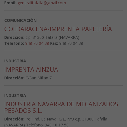
Email:
generalitafalla@gmail.com
COMUNICACIÓN
GOLDARACENA-IMPRENTA PAPELERÍA
Dirección:
c.p. 31300 Tafalla (NAVARRA)
Teléfono:
948 70 04 38
Fax:
948 70 04 38
INDUSTRIA
IMPRENTA AINZUA
Dirección:
C/San Millán 7
INDUSTRIA
INDUSTRIA NAVARRA DE MECANIZADOS
PESADOS S.L.
Dirección:
Pol. Ind. La Nava, C/E, Nº9 c.p. 31300 Tafalla
(NAVARRA) Teléfono: 948 10 17 50