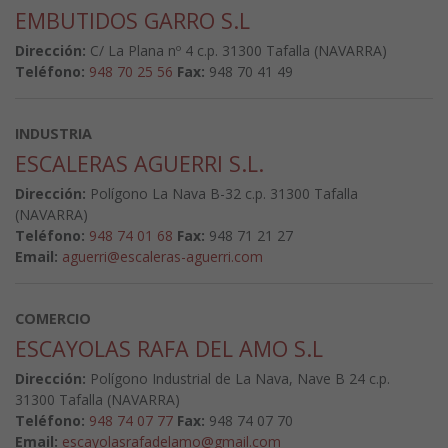
EMBUTIDOS GARRO S.L
Dirección:
C/ La Plana nº 4 c.p. 31300 Tafalla (NAVARRA)
Teléfono:
948 70 25 56
Fax:
948 70 41 49
INDUSTRIA
ESCALERAS AGUERRI S.L.
Dirección:
Polígono La Nava B-32 c.p. 31300 Tafalla
(NAVARRA)
Teléfono:
948 74 01 68
Fax:
948 71 21 27
Email:
aguerri@escaleras-aguerri.com
COMERCIO
ESCAYOLAS RAFA DEL AMO S.L
Dirección:
Polígono Industrial de La Nava, Nave B 24 c.p.
31300 Tafalla (NAVARRA)
Teléfono:
948 74 07 77
Fax:
948 74 07 70
Email:
escayolasrafadelamo@gmail.com