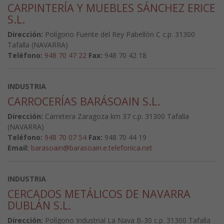
CARPINTERÍA Y MUEBLES SÁNCHEZ ERICE
S.L.
Dirección:
Polígono Fuente del Rey Pabellón C c.p. 31300
Tafalla (NAVARRA)
Teléfono:
948 70 47 22
Fax:
948 70 42 18
INDUSTRIA
CARROCERÍAS BARÁSOAIN S.L.
Dirección:
Carretera Zaragoza km 37 c.p. 31300 Tafalla
(NAVARRA)
Teléfono:
948 70 07 54
Fax:
948 70 44 19
Email:
barasoain@barasoain.e.telefonica.net
INDUSTRIA
CERCADOS METÁLICOS DE NAVARRA
DUBLÁN S.L.
Dirección:
Polígono Industrial La Nava B-30 c.p. 31300 Tafalla