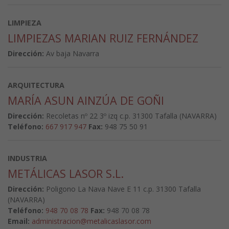
LIMPIEZA
LIMPIEZAS MARIAN RUIZ FERNÁNDEZ
Dirección:
Av baja Navarra
ARQUITECTURA
MARÍA ASUN AINZÚA DE GOÑI
Dirección:
Recoletas nº 22 3º izq c.p. 31300 Tafalla (NAVARRA)
Teléfono:
667 917 947
Fax:
948 75 50 91
INDUSTRIA
METÁLICAS LASOR S.L.
Dirección:
Poligono La Nava Nave E 11 c.p. 31300 Tafalla
(NAVARRA)
Teléfono:
948 70 08 78
Fax:
948 70 08 78
Email:
administracion@metalicaslasor.com