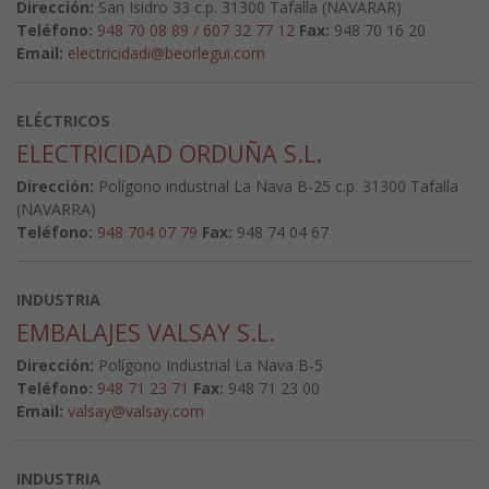
Dirección:
San Isidro 33 c.p. 31300 Tafalla (NAVARAR)
Teléfono:
948 70 08 89 / 607 32 77 12
Fax:
948 70 16 20
Email:
electricidadi@beorlegui.com
ELÉCTRICOS
ELECTRICIDAD ORDUÑA S.L.
Dirección:
Polígono industrial La Nava B-25 c.p. 31300 Tafalla
(NAVARRA)
Teléfono:
948 704 07 79
Fax:
948 74 04 67
INDUSTRIA
EMBALAJES VALSAY S.L.
Dirección:
Polígono Industrial La Nava B-5
Teléfono:
948 71 23 71
Fax:
948 71 23 00
Email:
valsay@valsay.com
INDUSTRIA