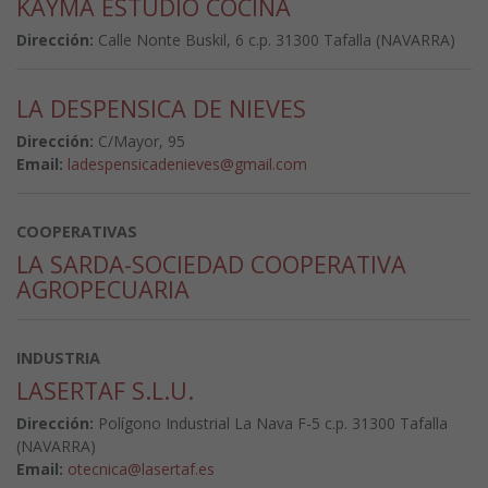
KAYMA ESTUDIO COCINA
Dirección:
Calle Nonte Buskil, 6 c.p. 31300 Tafalla (NAVARRA)
LA DESPENSICA DE NIEVES
Dirección:
C/Mayor, 95
Email:
ladespensicadenieves@gmail.com
COOPERATIVAS
LA SARDA-SOCIEDAD COOPERATIVA
AGROPECUARIA
INDUSTRIA
LASERTAF S.L.U.
Dirección:
Polígono Industrial La Nava F-5 c.p. 31300 Tafalla
(NAVARRA)
Email:
otecnica@lasertaf.es