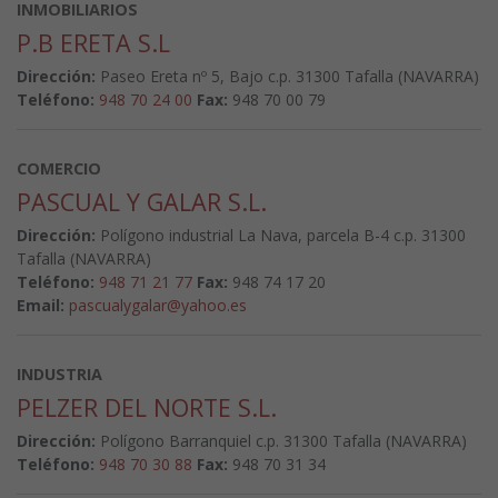
INMOBILIARIOS
P.B ERETA S.L
Dirección:
Paseo Ereta nº 5, Bajo c.p. 31300 Tafalla (NAVARRA)
Teléfono:
948 70 24 00
Fax:
948 70 00 79
COMERCIO
PASCUAL Y GALAR S.L.
Dirección:
Polígono industrial La Nava, parcela B-4 c.p. 31300
Tafalla (NAVARRA)
Teléfono:
948 71 21 77
Fax:
948 74 17 20
Email:
pascualygalar@yahoo.es
INDUSTRIA
PELZER DEL NORTE S.L.
Dirección:
Polígono Barranquiel c.p. 31300 Tafalla (NAVARRA)
Teléfono:
948 70 30 88
Fax:
948 70 31 34