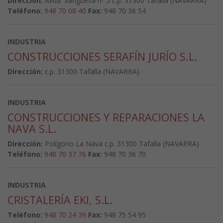
Dirección:
Avda. Sangüesa nº 5 c.p. 31300 Tafalla (NAVARRA)
Teléfono:
948 70 08 40
Fax:
948 70 36 54
INDUSTRIA
CONSTRUCCIONES SERAFÍN JURÍO S.L.
Dirección:
c.p. 31300 Tafalla (NAVARRA)
INDUSTRIA
CONSTRUCCIONES Y REPARACIONES LA
NAVA S.L.
Dirección:
Polígono La Nava c.p. 31300 Tafalla (NAVARRA)
Teléfono:
948 70 37 76
Fax:
948 70 36 70
INDUSTRIA
CRISTALERÍA EKI, S.L.
Teléfono:
948 70 24 39
Fax:
948 75 54 95