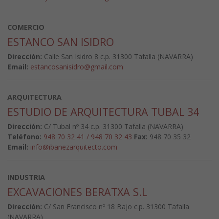
COMERCIO
ESTANCO SAN ISIDRO
Dirección:
Calle San Isidro 8 c.p. 31300 Tafalla (NAVARRA)
Email:
estancosanisidro@gmail.com
ARQUITECTURA
ESTUDIO DE ARQUITECTURA TUBAL 34
Dirección:
C/ Tubal nº 34 c.p. 31300 Tafalla (NAVARRA)
Teléfono:
948 70 32 41 / 948 70 32 43
Fax:
948 70 35 32
Email:
info@ibanezarquitecto.com
INDUSTRIA
EXCAVACIONES BERATXA S.L
Dirección:
C/ San Francisco nº 18 Bajo c.p. 31300 Tafalla
(NAVARRA)