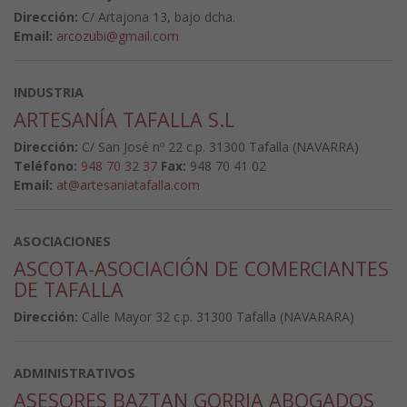
Dirección:
C/ Artajona 13, bajo dcha.
Email:
arcozubi@gmail.com
INDUSTRIA
ARTESANÍA TAFALLA S.L
Dirección:
C/ San José nº 22 c.p. 31300 Tafalla (NAVARRA)
Teléfono:
948 70 32 37
Fax:
948 70 41 02
Email:
at@artesaniatafalla.com
ASOCIACIONES
ASCOTA-ASOCIACIÓN DE COMERCIANTES
DE TAFALLA
Dirección:
Calle Mayor 32 c.p. 31300 Tafalla (NAVARARA)
ADMINISTRATIVOS
ASESORES BAZTAN GORRIA ABOGADOS