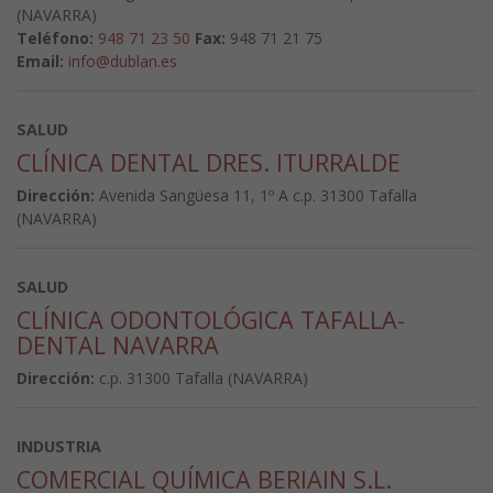
(NAVARRA)
Teléfono:
948 71 23 50
Fax:
948 71 21 75
Email:
info@dublan.es
SALUD
CLÍNICA DENTAL DRES. ITURRALDE
Dirección:
Avenida Sangüesa 11, 1º A c.p. 31300 Tafalla
(NAVARRA)
SALUD
CLÍNICA ODONTOLÓGICA TAFALLA-
DENTAL NAVARRA
Dirección:
c.p. 31300 Tafalla (NAVARRA)
INDUSTRIA
COMERCIAL QUÍMICA BERIAIN S.L.