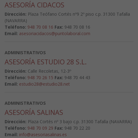
ASESORÍA CIDACOS
Dirección:
Plaza Teófano Cortés nº9 2º piso c.p. 31300 Tafalla
(NAVARRA)
Teléfono:
948 70 08 16
Fax:
948 70 08 16
Email:
asesoriacidacos@puntolaboral.com
ADMINISTRATIVOS
ASESORÍA ESTUDIO 28 S.L.
Dirección:
Calle Recoletas, 12-3º
Teléfono:
948 70 26 15
Fax:
948 70 44 43
Email:
estudio28@estudio28.net
ADMINISTRATIVOS
ASESORÍA SALINAS
Dirección:
Plaza Cortés nº 3 bajo c.p. 31300 Tafalla (NAVARRA)
Teléfono:
948 70 09 29
Fax:
948 70 22 20
Email:
info@asesoriasalinas.es