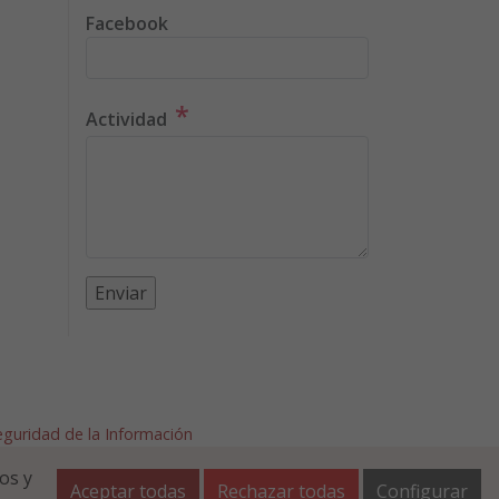
Facebook
*
Actividad
Seguridad de la Información
afalla.es
os y
Aceptar todas
Rechazar todas
Configurar