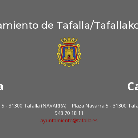
miento de Tafalla/Tafallak
a
C
 5 - 31300 Tafalla (NAVARRA)
Plaza Navarra 5 - 31300 Taf
948 70 18 11
ayuntamiento@tafalla.es