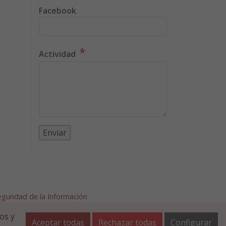
Facebook
*
Actividad
Seguridad de la Información
afalla.es
os y
Aceptar todas
Rechazar todas
Configurar