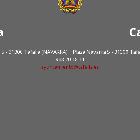
a
C
 5 - 31300 Tafalla (NAVARRA)
Plaza Navarra 5 - 31300 Taf
948 70 18 11
ayuntamiento@tafalla.es