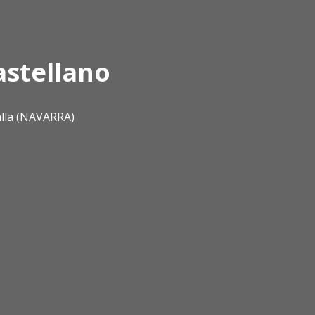
astellano
alla (NAVARRA)