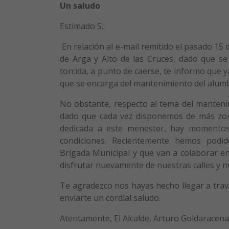
Un saludo
Estimado S.:
En relación al e-mail remitido el pasado 15
de Arga y Alto de las Cruces, dado que se
torcida, a punto de caerse, te informo que
que se encarga del mantenimiento del alumb
No obstante, respecto al tema del manteni
dado que cada vez disponemos de más zona
dedicada a este menester, hay momentos
condiciones. Recientemente hemos podi
Brigada Municipal y que van a colaborar e
disfrutar nuevamente de nuestras calles y n
Te agradezco nos hayas hecho llegar a travé
enviarte un cordial saludo.
Atentamente, El Alcalde, Arturo Goldaracen