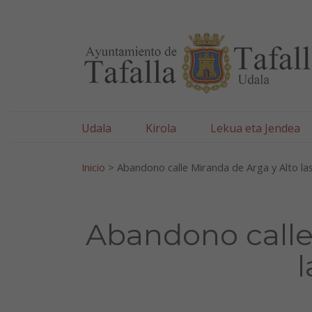
Ayuntamiento de Tafa
Ir al contenido
Udala
Kirola
Lekua eta Jendea
Bilatu:
Inicio
>
Abandono calle Miranda de Arga y Alto la
Abandono calle
l