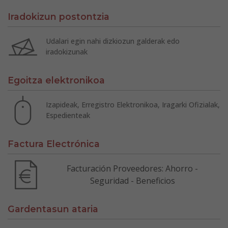
Iradokizun postontzia
Udalari egin nahi dizkiozun galderak edo
iradokizunak
Egoitza elektronikoa
Izapideak, Erregistro Elektronikoa, Iragarki Ofizialak,
Espedienteak
Factura Electrónica
Facturación Proveedores: Ahorro -
Seguridad - Beneficios
Gardentasun ataria