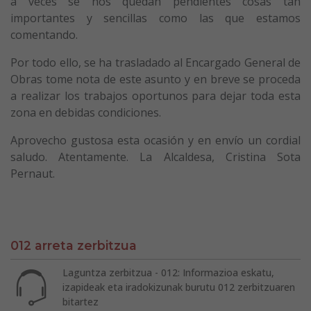
a veces se nos quedan pendientes cosas tan
importantes y sencillas como las que estamos
comentando.
Por todo ello, se ha trasladado al Encargado General de
Obras tome nota de este asunto y en breve se proceda
a realizar los trabajos oportunos para dejar toda esta
zona en debidas condiciones.
Aprovecho gustosa esta ocasión y en envío un cordial
saludo. Atentamente. La Alcaldesa, Cristina Sota
Pernaut.
012 arreta zerbitzua
Laguntza zerbitzua - 012: Informazioa eskatu,
izapideak eta iradokizunak burutu 012 zerbitzuaren
bitartez