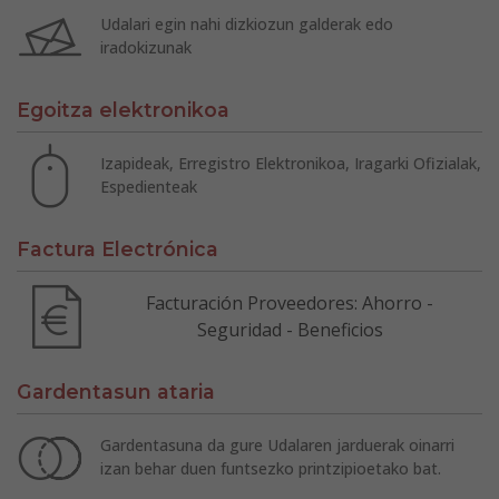
Udalari egin nahi dizkiozun galderak edo
iradokizunak
Egoitza elektronikoa
Izapideak, Erregistro Elektronikoa, Iragarki Ofizialak,
Espedienteak
Factura Electrónica
Facturación Proveedores: Ahorro -
Seguridad - Beneficios
Gardentasun ataria
Gardentasuna da gure Udalaren jarduerak oinarri
izan behar duen funtsezko printzipioetako bat.