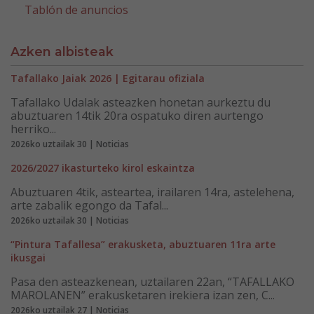
Tablón de anuncios
Azken albisteak
Tafallako Jaiak 2026 | Egitarau ofiziala
Tafallako Udalak asteazken honetan aurkeztu du
abuztuaren 14tik 20ra ospatuko diren aurtengo
herriko...
2026ko uztailak 30 | Noticias
2026/2027 ikasturteko kirol eskaintza
Abuztuaren 4tik, asteartea, irailaren 14ra, astelehena,
arte zabalik egongo da Tafal...
2026ko uztailak 30 | Noticias
“Pintura Tafallesa” erakusketa, abuztuaren 11ra arte
ikusgai
Pasa den asteazkenean, uztailaren 22an, “TAFALLAKO
MAROLANEN” erakusketaren irekiera izan zen, C...
2026ko uztailak 27 | Noticias