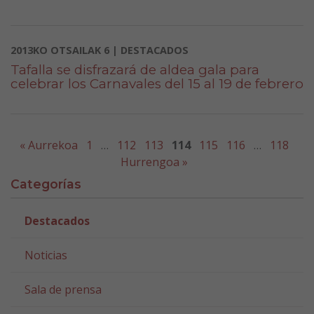
2013KO OTSAILAK 6 | DESTACADOS
Tafalla se disfrazará de aldea gala para
celebrar los Carnavales del 15 al 19 de febrero
« Aurrekoa
1
…
112
113
114
115
116
…
118
Hurrengoa »
Categorías
Destacados
Noticias
Sala de prensa