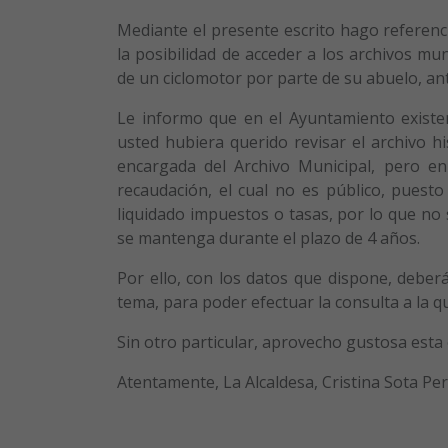
Mediante el presente escrito hago referenci
la posibilidad de acceder a los archivos m
de un ciclomotor por parte de su abuelo, ant
Le informo que en el Ayuntamiento existen 
usted hubiera querido revisar el archivo h
encargada del Archivo Municipal, pero en
recaudación, el cual no es público, puesto
liquidado impuestos o tasas, por lo que no 
se mantenga durante el plazo de 4 años.
Por ello, con los datos que dispone, deber
tema, para poder efectuar la consulta a la q
Sin otro particular, aprovecho gustosa esta 
Atentamente, La Alcaldesa, Cristina Sota Pe