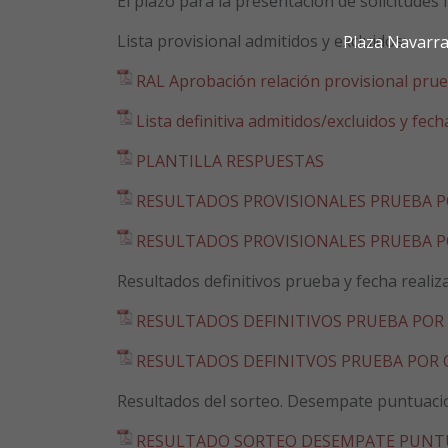
El plazo para la presentación de solicitudes 
Lista provisional admitidos y excluidos:
Plaza Navarra
RAL Aprobación relación provisional prueb
Lista definitiva admitidos/excluidos y fe
PLANTILLA RESPUESTAS
RESULTADOS PROVISIONALES PRUEBA P
RESULTADOS PROVISIONALES PRUEBA PO
Resultados definitivos prueba y fecha real
RESULTADOS DEFINITIVOS PRUEBA POR 
RESULTADOS DEFINITVOS PRUEBA POR 
Resultados del sorteo. Desempate puntuaci
RESULTADO SORTEO DESEMPATE PUNT