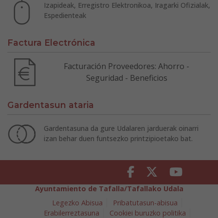
Izapideak, Erregistro Elektronikoa, Iragarki Ofizialak,
Espedienteak
Factura Electrónica
Facturación Proveedores: Ahorro -
Seguridad - Beneficios
Gardentasun ataria
Gardentasuna da gure Udalaren jarduerak oinarri
izan behar duen funtsezko printzipioetako bat.
Facebook
Twitter
Youtube
Ayuntamiento de Tafalla/Tafallako Udala
Legezko Abisua
Pribatutasun-abisua
Erabilerreztasuna
Cookiei buruzko politika