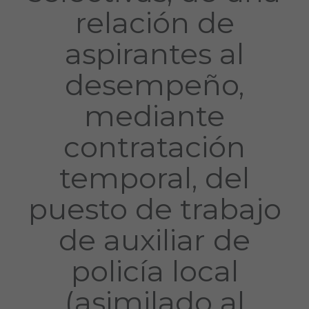
relación de
aspirantes al
desempeño,
mediante
contratación
temporal, del
puesto de trabajo
de auxiliar de
policía local
(asimilado al