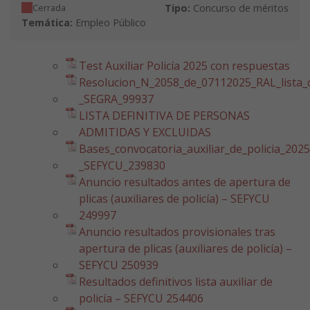
Cerrada
Tipo:
Concurso de méritos
Temática:
Empleo Público
Test Auxiliar Policía 2025 con respuestas
Resolucion_N_2058_de_07112025_RAL_lista_c
_SEGRA_99937
LISTA DEFINITIVA DE PERSONAS
ADMITIDAS Y EXCLUIDAS
Bases_convocatoria_auxiliar_de_policia_2025
_SEFYCU_239830
Anuncio resultados antes de apertura de
plicas (auxiliares de policía) – SEFYCU
249997
Anuncio resultados provisionales tras
apertura de plicas (auxiliares de policía) –
SEFYCU 250939
Resultados definitivos lista auxiliar de
policía – SEFYCU 254406