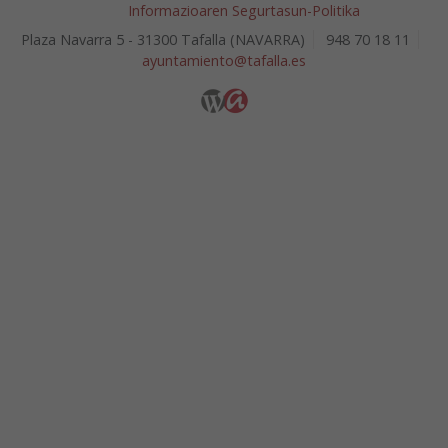
Informazioaren Segurtasun-Politika
Plaza Navarra 5 - 31300 Tafalla (NAVARRA)
948 70 18 11
ayuntamiento@tafalla.es