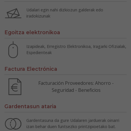
Udalari egin nahi dizkiozun galderak edo
iradokizunak
Egoitza elektronikoa
Izapideak, Erregistro Elektronikoa, Iragarki Ofizialak,
Espedienteak
Factura Electrónica
Facturación Proveedores: Ahorro -
Seguridad - Beneficios
Gardentasun ataria
Gardentasuna da gure Udalaren jarduerak oinarri
izan behar duen funtsezko printzipioetako bat.