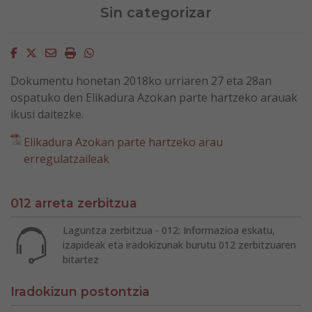
Sin categorizar
Facebook
Twitter
Email
Imprimir
Whatsapp
Dokumentu honetan 2018ko urriaren 27 eta 28an
ospatuko den Elikadura Azokan parte hartzeko arauak
ikusi daitezke.
Elikadura Azokan parte hartzeko arau
erregulatzaileak
012 arreta zerbitzua
Laguntza zerbitzua - 012: Informazioa eskatu,
izapideak eta iradokizunak burutu 012 zerbitzuaren
bitartez
Iradokizun postontzia