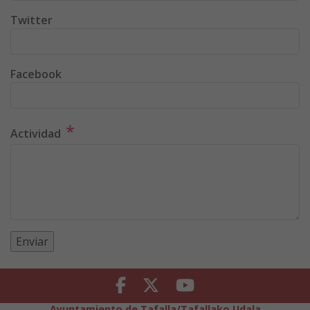
Twitter
Facebook
*
Actividad
Facebook
Twitter
Youtube
Ayuntamiento de Tafalla/Tafallako Udala