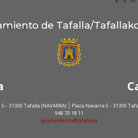
miento de Tafalla/Tafallak
 mobiliario
a
C
 5 - 31300 Tafalla (NAVARRA)
Plaza Navarra 5 - 31300 Taf
948 70 18 11
ayuntamiento@tafalla.es