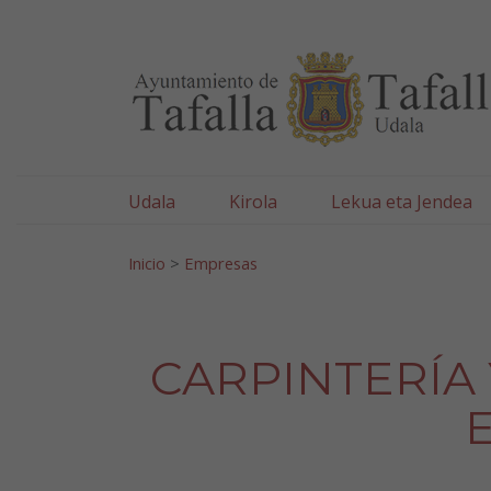
Ayuntamiento de Tafa
Ir al contenido
Udala
Kirola
Lekua eta Jendea
Bilatu:
Inicio
>
Empresas
CARPINTERÍA
E